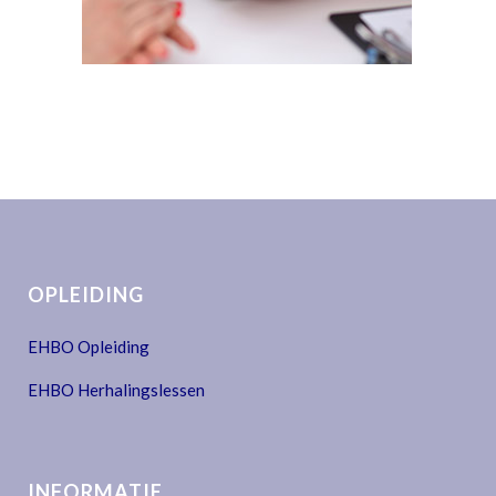
OPLEIDING
EHBO Opleiding
EHBO Herhalingslessen
INFORMATIE