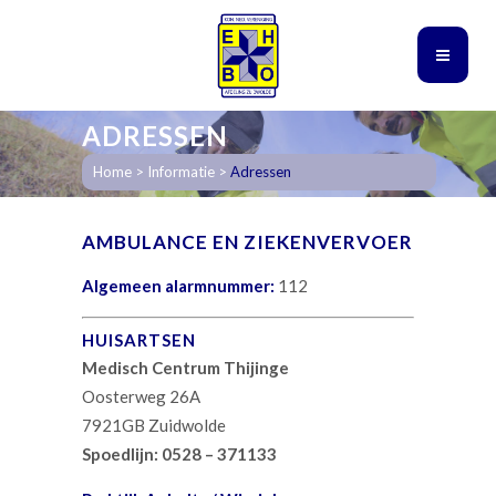
ADRESSEN
Home
>
Informatie
>
Adressen
AMBULANCE EN ZIEKENVERVOER
Algemeen alarmnummer:
112
HUISARTSEN
Medisch Centrum Thijinge
Oosterweg 26A
7921GB Zuidwolde
Spoedlijn: 0528 – 371133