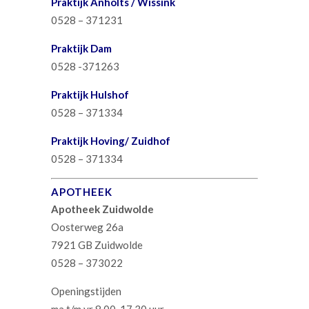
P
raktijk Anholts / Wissink
0528 – 371231
Praktijk Dam
0528 -371263
Praktijk Hulshof
0528 – 371334
Praktijk Hoving/ Zuidhof
0528 – 371334
APOTHEEK
Apotheek Zuidwolde
Oosterweg 26a
7921 GB Zuidwolde
0528 – 373022
Openingstijden