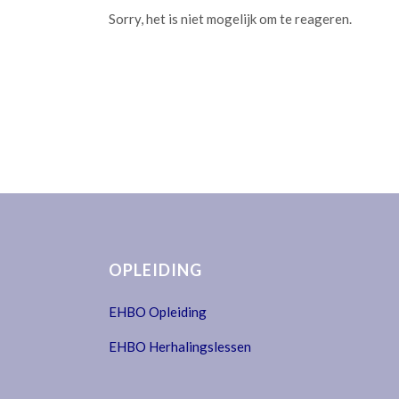
Sorry, het is niet mogelijk om te reageren.
OPLEIDING
EHBO Opleiding
EHBO Herhalingslessen