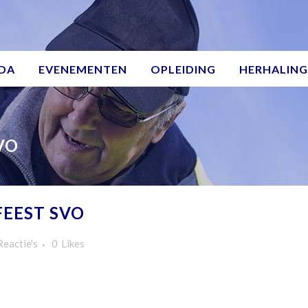
DA
EVENEMENTEN
OPLEIDING
HERHALING
VO
EEST SVO
Reactie's
0
Likes