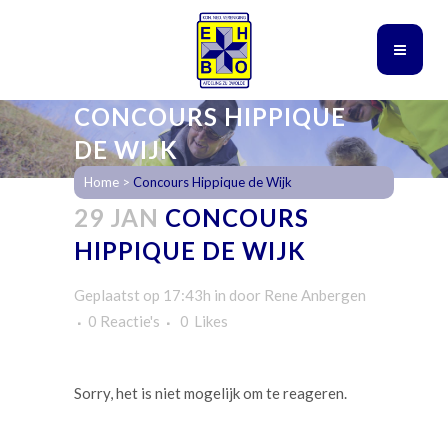
CONCOURS HIPPIQUE
DE WIJK
Home
>
Concours Hippique de Wijk
29 JAN
CONCOURS
HIPPIQUE DE WIJK
Geplaatst op 17:43h
in
door
Rene Anbergen
0 Reactie's
0
Likes
Sorry, het is niet mogelijk om te reageren.