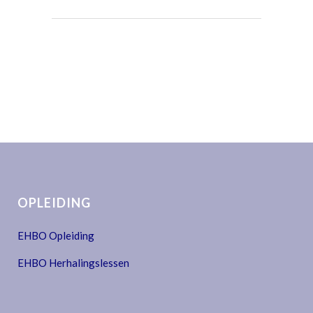
OPLEIDING
EHBO Opleiding
EHBO Herhalingslessen