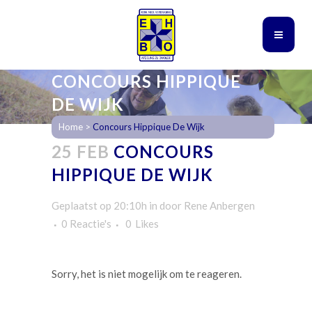
CONCOURS HIPPIQUE
DE WIJK
Home
>
Concours Hippique De Wijk
25 FEB
CONCOURS
HIPPIQUE DE WIJK
Geplaatst op 20:10h
in
door
Rene Anbergen
0 Reactie's
0
Likes
Sorry, het is niet mogelijk om te reageren.