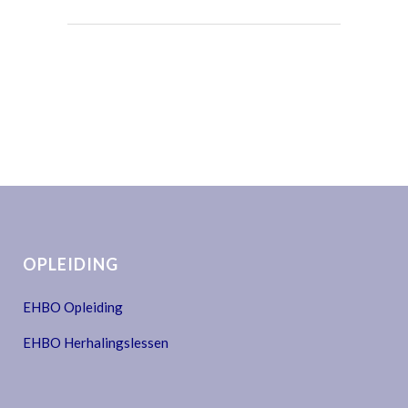
OPLEIDING
EHBO Opleiding
EHBO Herhalingslessen