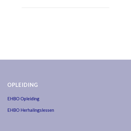
OPLEIDING
EHBO Opleiding
EHBO Herhalingslessen