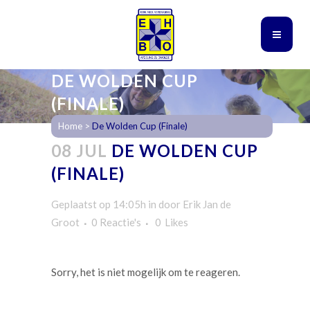
DE WOLDEN CUP
(FINALE)
Home
>
De Wolden Cup (Finale)
08 JUL
DE WOLDEN CUP
(FINALE)
Geplaatst op 14:05h
in
door
Erik Jan de
Groot
0 Reactie's
0
Likes
Sorry, het is niet mogelijk om te reageren.