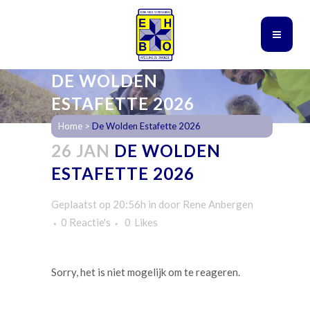
DE WOLDEN
ESTAFETTE 2026
Home
>
De Wolden Estafette 2026
26 JAN
DE WOLDEN
ESTAFETTE 2026
Geplaatst op 20:56h
in
door
Rene Anbergen
0 Reactie's
0
Likes
Sorry, het is niet mogelijk om te reageren.