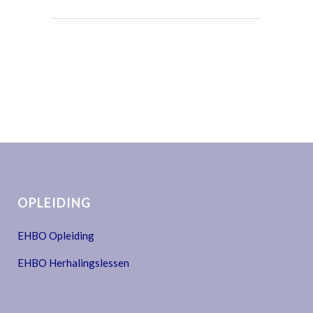
OPLEIDING
EHBO Opleiding
EHBO Herhalingslessen