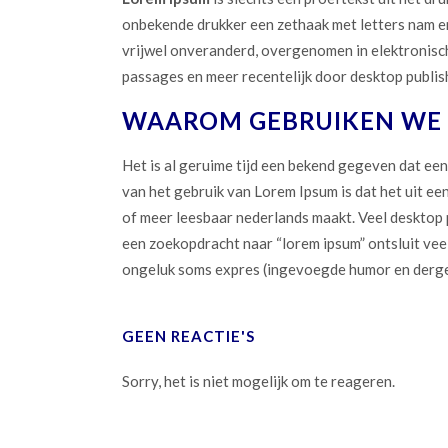
onbekende drukker een zethaak met letters nam en
vrijwel onveranderd, overgenomen in elektronisch
passages en meer recentelijk door desktop publi
WAAROM GEBRUIKEN WE 
Het is al geruime tijd een bekend gegeven dat een 
van het gebruik van Lorem Ipsum is dat het uit een
of meer leesbaar nederlands maakt. Veel desktop
een zoekopdracht naar “lorem ipsum” ontsluit veel
ongeluk soms expres (ingevoegde humor en dergel
GEEN REACTIE'S
Sorry, het is niet mogelijk om te reageren.