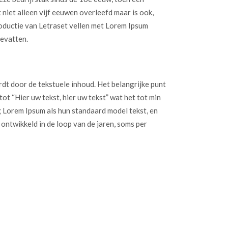
niet alleen vijf eeuwen overleefd maar is ook,
roductie van Letraset vellen met Lorem Ipsum
bevatten.
ordt door de tekstuele inhoud. Het belangrijke punt
ot “Hier uw tekst, hier uw tekst” wat het tot min
 Lorem Ipsum als hun standaard model tekst, en
ontwikkeld in de loop van de jaren, soms per