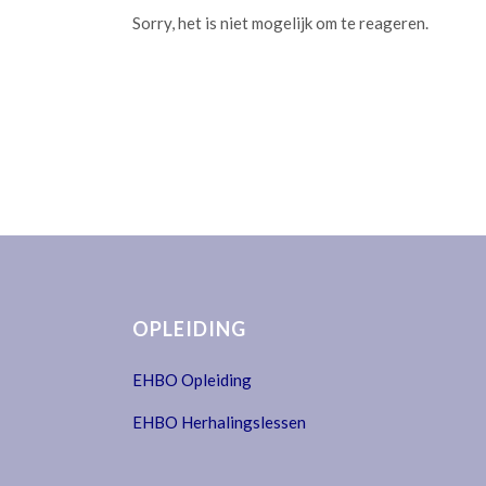
Sorry, het is niet mogelijk om te reageren.
OPLEIDING
EHBO Opleiding
EHBO Herhalingslessen