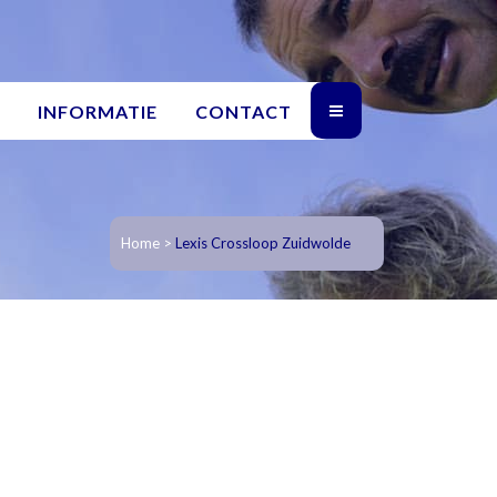
INFORMATIE
CONTACT
Home
>
Lexis Crossloop Zuidwolde