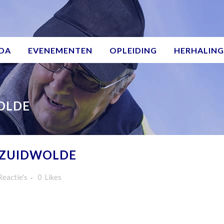
DA
EVENEMENTEN
OPLEIDING
HERHALING
OLDE
 ZUIDWOLDE
Reactie's
0
Likes