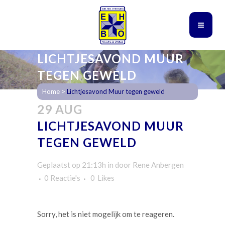
LICHTJESAVOND MUUR
TEGEN GEWELD
Home
>
Lichtjesavond Muur tegen geweld
29 AUG
LICHTJESAVOND MUUR
TEGEN GEWELD
Geplaatst op 21:13h
in
door
Rene Anbergen
0 Reactie's
0
Likes
Sorry, het is niet mogelijk om te reageren.