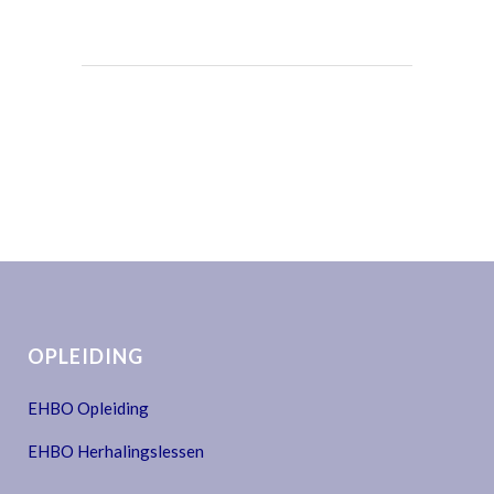
OPLEIDING
EHBO Opleiding
EHBO Herhalingslessen