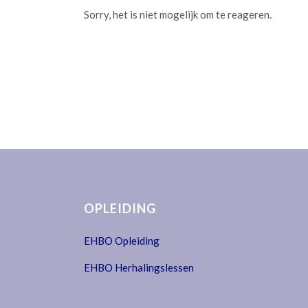
Sorry, het is niet mogelijk om te reageren.
OPLEIDING
EHBO Opleiding
EHBO Herhalingslessen