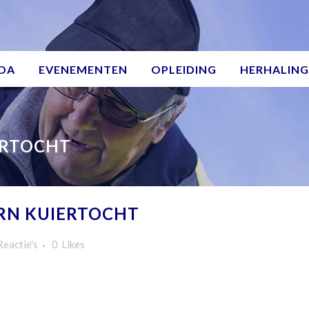
DA
EVENEMENTEN
OPLEIDING
HERHALING
ERTOCHT
RN KUIERTOCHT
Reactie's
0
Likes