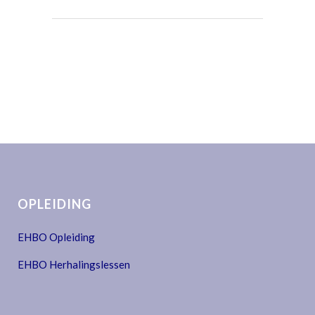
OPLEIDING
EHBO Opleiding
EHBO Herhalingslessen