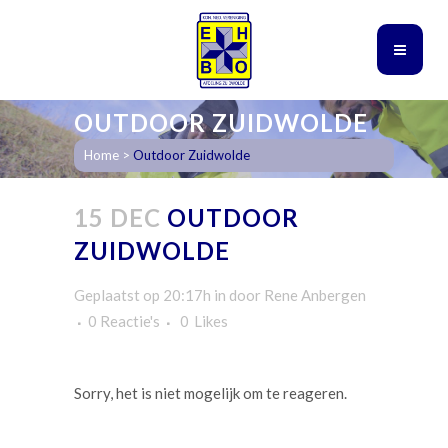
OUTDOOR ZUIDWOLDE
Home
>
Outdoor Zuidwolde
15 DEC
OUTDOOR
ZUIDWOLDE
Geplaatst op 20:17h
in
door
Rene Anbergen
0 Reactie's
0
Likes
Sorry, het is niet mogelijk om te reageren.