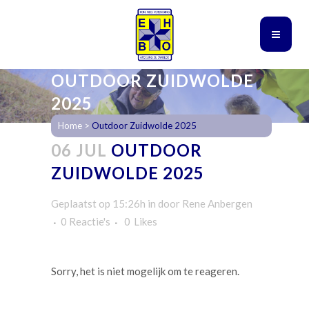
OUTDOOR ZUIDWOLDE
2025
Home
>
Outdoor Zuidwolde 2025
06 JUL
OUTDOOR
ZUIDWOLDE 2025
Geplaatst op 15:26h
in
door
Rene Anbergen
0 Reactie's
0
Likes
Sorry, het is niet mogelijk om te reageren.