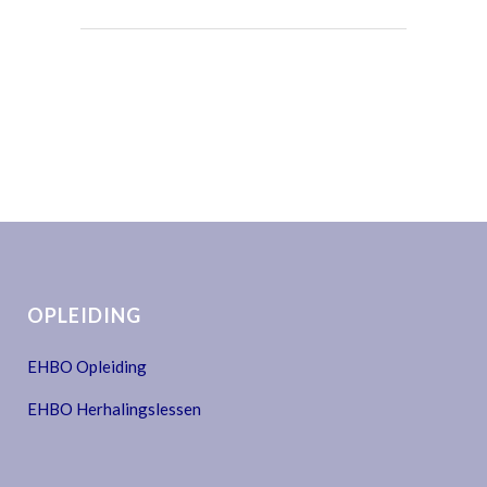
OPLEIDING
EHBO Opleiding
EHBO Herhalingslessen