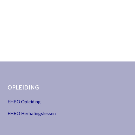
OPLEIDING
EHBO Opleiding
EHBO Herhalingslessen