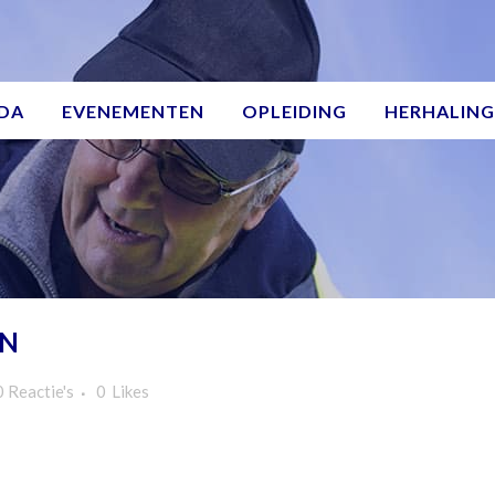
DA
EVENEMENTEN
OPLEIDING
HERHALING
UN
0 Reactie's
0
Likes