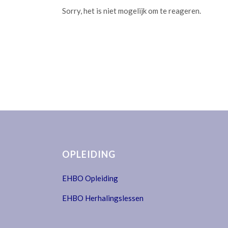
Sorry, het is niet mogelijk om te reageren.
OPLEIDING
EHBO Opleiding
EHBO Herhalingslessen