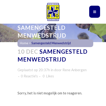
SAMENGESTELD
MENWEDSTRIJD
Home
>
Samengesteld Menwedstrijd
10 DEC
SAMENGESTELD
MENWEDSTRIJD
Geplaatst op 20:37h
in
door
Rene Anbergen
0 Reactie's
0
Likes
Sorry, het is niet mogelijk om te reageren.