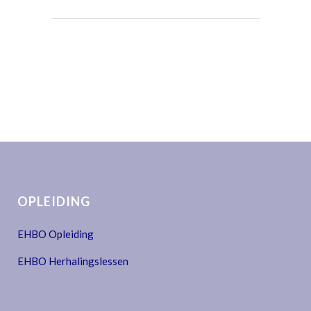
OPLEIDING
EHBO Opleiding
EHBO Herhalingslessen