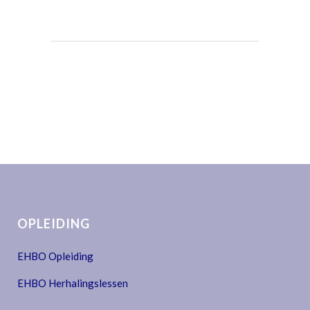
OPLEIDING
EHBO Opleiding
EHBO Herhalingslessen