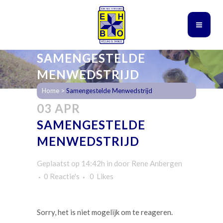
SAMENGESTELDE
MENWEDSTRIJD
Home
>
Samengestelde Menwedstrijd
03 APR
SAMENGESTELDE
MENWEDSTRIJD
Geplaatst op 14:42h
in
door
Rene Anbergen
0 Reactie's
0
Likes
Sorry, het is niet mogelijk om te reageren.