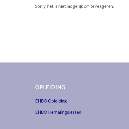
Sorry, het is niet mogelijk om te reageren.
OPLEIDING
EHBO Opleiding
EHBO Herhalingslessen