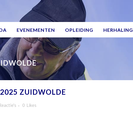
DA
EVENEMENTEN
OPLEIDING
HERHALING
UIDWOLDE
2025 ZUIDWOLDE
Reactie's
0
Likes