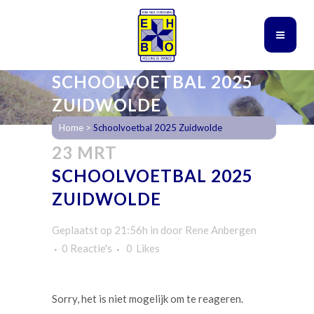
SCHOOLVOETBAL 2025
ZUIDWOLDE
Home
>
Schoolvoetbal 2025 Zuidwolde
23 MRT
SCHOOLVOETBAL 2025
ZUIDWOLDE
Geplaatst op 21:56h
in
door
Rene Anbergen
0 Reactie's
0
Likes
Sorry, het is niet mogelijk om te reageren.