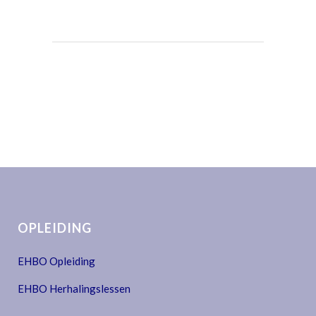
OPLEIDING
EHBO Opleiding
EHBO Herhalingslessen