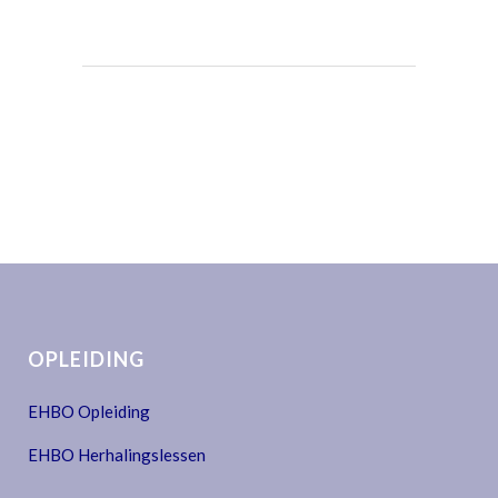
OPLEIDING
EHBO Opleiding
EHBO Herhalingslessen