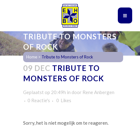
TRIBUTE TO MONSTERS
OF ROCK
Home
>
Tribute to Monsters of Rock
09 DEC
TRIBUTE TO
MONSTERS OF ROCK
Geplaatst op 20:49h
in
door
Rene Anbergen
0 Reactie's
0
Likes
Sorry, het is niet mogelijk om te reageren.