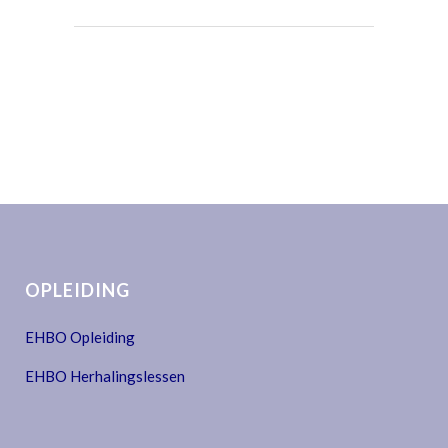
OPLEIDING
EHBO Opleiding
EHBO Herhalingslessen