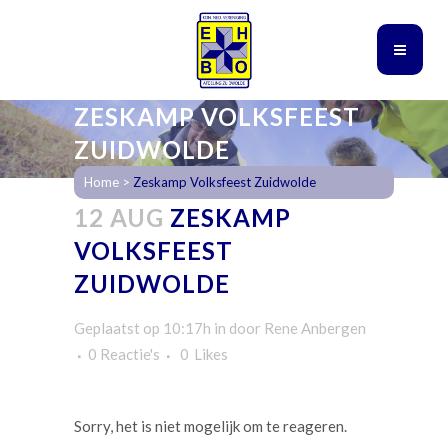
ZESKAMP VOLKSFEEST
ZUIDWOLDE
Home
>
Zeskamp Volksfeest Zuidwolde
12 AUG
ZESKAMP
VOLKSFEEST
ZUIDWOLDE
Geplaatst op 10:17h
in
door
Rene Anbergen
0 Reactie's
0
Likes
Sorry, het is niet mogelijk om te reageren.