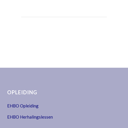
OPLEIDING
EHBO Opleiding
EHBO Herhalingslessen